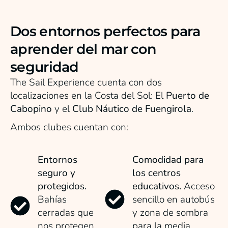
Dos entornos perfectos para
aprender del mar con
seguridad
The Sail Experience cuenta con dos
localizaciones en la Costa del Sol: El
Puerto de
Cabopino
y el
Club Náutico de Fuengirola
.
Ambos clubes cuentan con:
Entornos
Comodidad para
seguro y
los centros
protegidos.
educativos.
Acceso
Bahías
sencillo en autobús
cerradas que
y zona de sombra
nos protegen
para la media