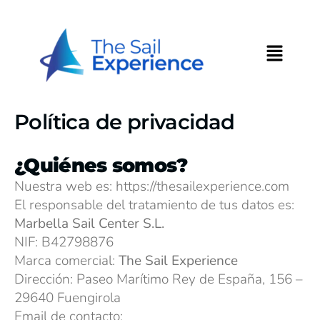
Skip
to
Menu
content
Política de privacidad
¿Quiénes somos?
Nuestra web es:
https://thesailexperience.com
El responsable del tratamiento de tus datos es:
Marbella Sail Center S.L.
NIF: B42798876
Marca comercial:
The Sail Experience
Dirección: Paseo Marítimo Rey de España, 156 –
29640 Fuengirola
Email de contacto: