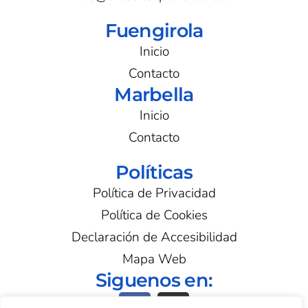
Fuengirola
Inicio
Contacto
Marbella
Inicio
Contacto
Políticas
Política de Privacidad
Política de Cookies
Declaración de Accesibilidad
Mapa Web
Siguenos en:
F
I