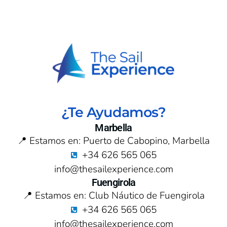
¿Te Ayudamos?
Marbella
📍 Estamos en: Puerto de Cabopino, Marbella
+34 626 565 065
info@thesailexperience.com
Fuengirola
📍 Estamos en: Club Náutico de Fuengirola
+34 626 565 065
info@thesailexperience.com